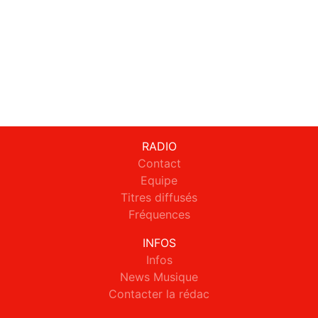
RADIO
Contact
Equipe
Titres diffusés
Fréquences
INFOS
Infos
News Musique
Contacter la rédac