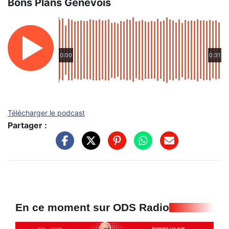
Bons Plans Genevois
0:00
0:31
Télécharger le podcast
Partager :
En ce moment sur ODS Radio