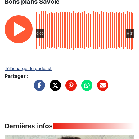
Bons plans Savoie
0:00
0:31
Télécharger le podcast
Partager :
Dernières infos