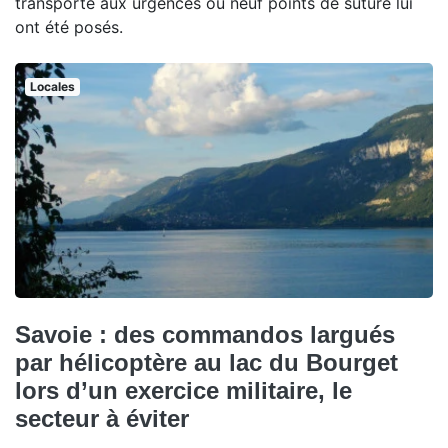
transporté aux urgences où neuf points de suture lui
ont été posés.
Locales
Savoie : des commandos largués
par hélicoptère au lac du Bourget
lors d’un exercice militaire, le
secteur à éviter