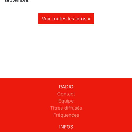
septembre.
Voir toutes les infos »
RADIO
Contact
Equipe
Titres diffusés
Fréquences
INFOS