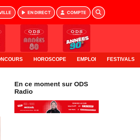
VILLE
EN DIRECT
COMPTE
ONCOURS
HOROSCOPE
EMPLOI
FESTIVALS
En ce moment sur ODS
Radio