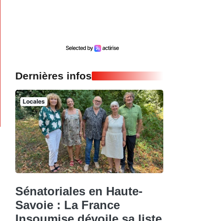
Dernières infos
Locales
Sénatoriales en Haute-
Savoie : La France
Insoumise dévoile sa liste