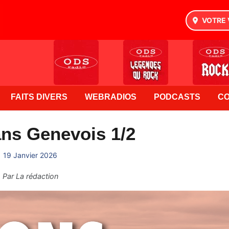
VOTRE 
FAITS DIVERS
WEBRADIOS
PODCASTS
C
ns Genevois 1/2
19 Janvier 2026
Par
La rédaction