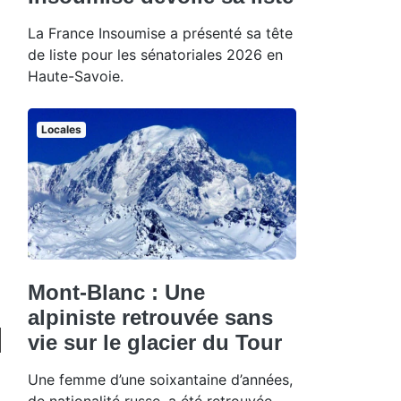
La France Insoumise a présenté sa tête
de liste pour les sénatoriales 2026 en
Haute-Savoie.
Locales
Mont-Blanc : Une
alpiniste retrouvée sans
vie sur le glacier du Tour
Une femme d’une soixantaine d’années,
de nationalité russe, a été retrouvée