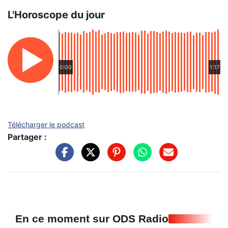
L'Horoscope du jour
0:00
1:17
Télécharger le podcast
Partager :
En ce moment sur ODS Radio