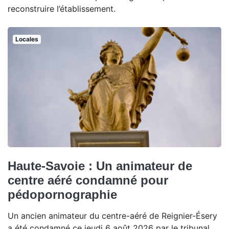
reconstruire l’établissement.
Locales
Haute-Savoie : Un animateur de
centre aéré condamné pour
pédopornographie
Un ancien animateur du centre-aéré de Reignier-Ésery
a été condamné ce jeudi 6 août 2026 par le tribunal