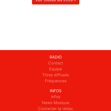
RADIO
Contact
Equipe
Titres diffusés
Fréquences
INFOS
Infos
News Musique
Contacter la rédac