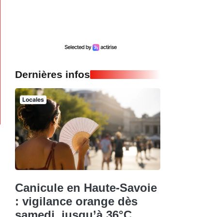
Dernières infos
Locales
Canicule en Haute-Savoie
: vigilance orange dès
samedi, jusqu’à 36°C