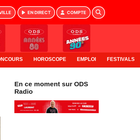
VILLE
EN DIRECT
COMPTE
ONCOURS
HOROSCOPE
EMPLOI
FESTIVALS
En ce moment sur ODS
Radio