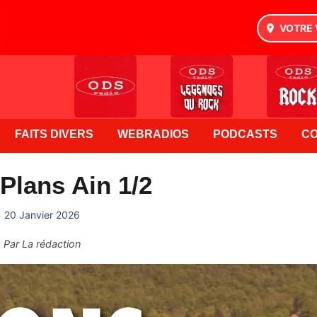
VOTRE 
FAITS DIVERS
WEBRADIOS
PODCASTS
C
Plans Ain 1/2
20 Janvier 2026
Par
La rédaction