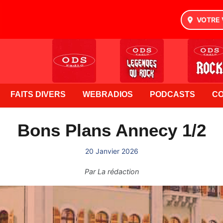
VOTRE 
FAITS DIVERS
WEBRADIOS
PODCASTS
C
Bons Plans Annecy 1/2
20 Janvier 2026
Par
La rédaction