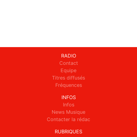
RADIO
Contact
Equipe
Titres diffusés
Fréquences
INFOS
Infos
News Musique
Contacter la rédac
RUBRIQUES