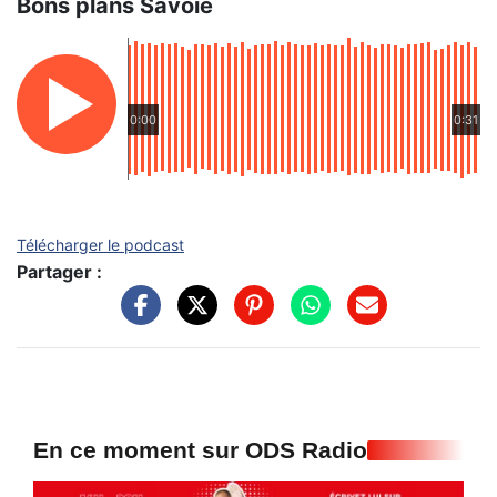
Bons plans Savoie
0:00
0:31
Télécharger le podcast
Partager :
En ce moment sur ODS Radio