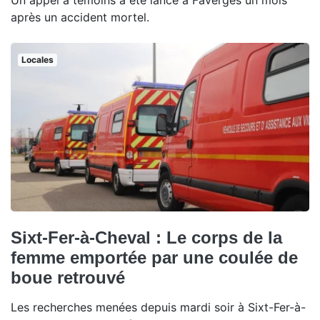
Un appel à témoins a été lancé à Faverges un mois
après un accident mortel.
Locales
Sixt-Fer-à-Cheval : Le corps de la
femme emportée par une coulée de
boue retrouvé
Les recherches menées depuis mardi soir à Sixt-Fer-à-