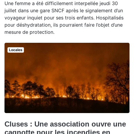
Une femme a été difficilement interpellée jeudi 30
juillet dans une gare SNCF après le signalement d’un
voyageur inquiet pour ses trois enfants. Hospitalisés
pour déshydratation, ils pourraient faire l’objet d’une
mesure de protection.
Locales
Cluses : Une association ouvre une
cagnotte pour les incendies en