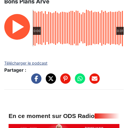
Bons Plans Arve
0:00
0:31
Télécharger le podcast
Partager :
En ce moment sur ODS Radio