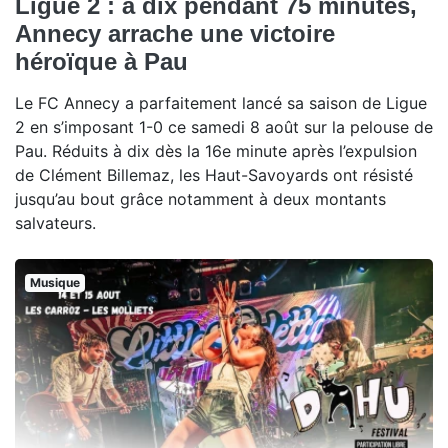
Ligue 2 : à dix pendant 75 minutes,
Annecy arrache une victoire
héroïque à Pau
Le FC Annecy a parfaitement lancé sa saison de Ligue
2 en s’imposant 1-0 ce samedi 8 août sur la pelouse de
Pau. Réduits à dix dès la 16e minute après l’expulsion
de Clément Billemaz, les Haut-Savoyards ont résisté
jusqu’au bout grâce notamment à deux montants
salvateurs.
Musique