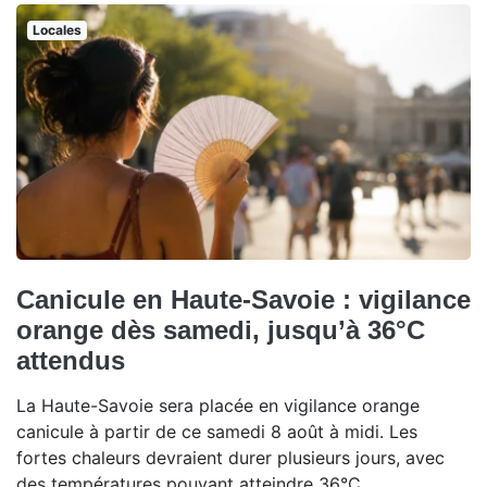
Locales
Canicule en Haute-Savoie : vigilance
orange dès samedi, jusqu’à 36°C
attendus
La Haute-Savoie sera placée en vigilance orange
canicule à partir de ce samedi 8 août à midi. Les
fortes chaleurs devraient durer plusieurs jours, avec
des températures pouvant atteindre 36°C.