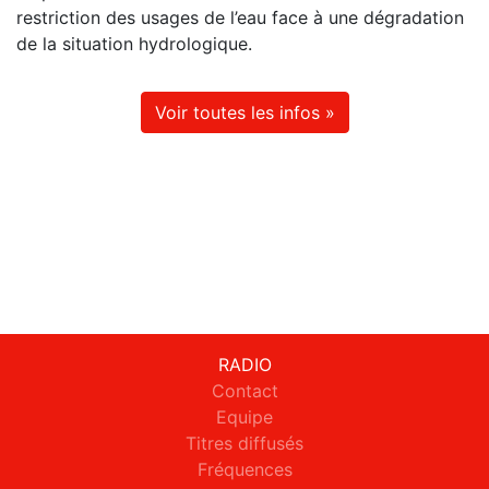
restriction des usages de l’eau face à une dégradation
de la situation hydrologique.
Voir toutes les infos »
RADIO
Contact
Equipe
Titres diffusés
Fréquences