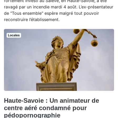
fortement investi au Salève, en Haute-Savoie, a été
ravagé par un incendie mardi 4 août. L’ex-présentateur
de "Tous ensemble" espère malgré tout pouvoir
reconstruire l’établissement.
Locales
Haute-Savoie : Un animateur de
centre aéré condamné pour
pédopornographie