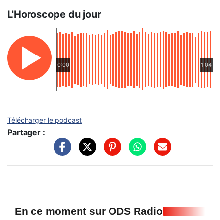
L'Horoscope du jour
0:00
1:04
Télécharger le podcast
Partager :
En ce moment sur ODS Radio