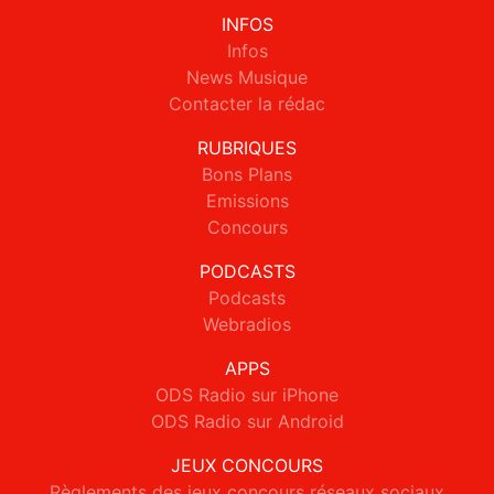
INFOS
Infos
News Musique
Contacter la rédac
RUBRIQUES
Bons Plans
Emissions
Concours
PODCASTS
Podcasts
Webradios
APPS
ODS Radio sur iPhone
ODS Radio sur Android
JEUX CONCOURS
Règlements des jeux concours réseaux sociaux