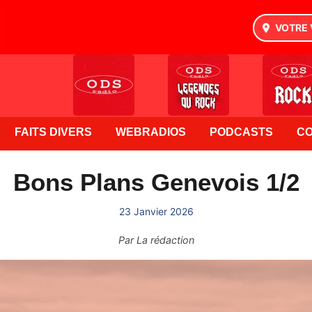
VOTRE 
FAITS DIVERS
WEBRADIOS
PODCASTS
C
Bons Plans Genevois 1/2
23 Janvier 2026
Par
La rédaction