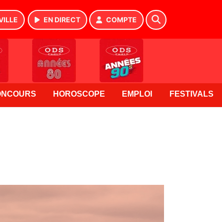
VILLE
EN DIRECT
COMPTE
ONCOURS
HOROSCOPE
EMPLOI
FESTIVALS