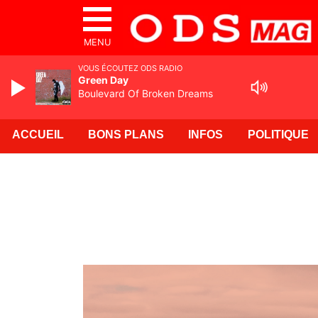
MENU
VOUS ÉCOUTEZ ODS RADIO
Green Day
Boulevard Of Broken Dreams
ACCUEIL
BONS PLANS
INFOS
POLITIQUE