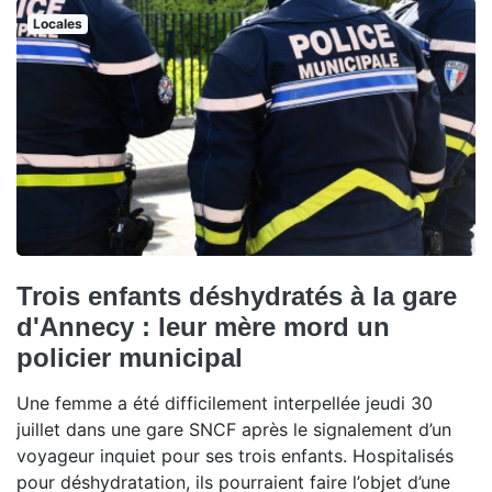
Locales
Trois enfants déshydratés à la gare
d'Annecy : leur mère mord un
policier municipal
Une femme a été difficilement interpellée jeudi 30
juillet dans une gare SNCF après le signalement d’un
voyageur inquiet pour ses trois enfants. Hospitalisés
pour déshydratation, ils pourraient faire l’objet d’une