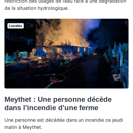
restriction des usages de l’eau face à une dégradation
de la situation hydrologique.
Locales
Meythet : Une personne décède
dans l'incendie d'une ferme
Une personne est décédée dans un incendie ce jeudi
matin à Meythet.