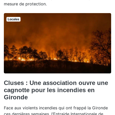
mesure de protection.
Locales
Cluses : Une association ouvre une
cagnotte pour les incendies en
Gironde
Face aux violents incendies qui ont frappé la Gironde
ces dernières semaines, l’Entraide Internationale de