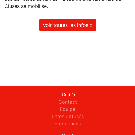
Cluses se mobilise.
Voir toutes les infos »
RADIO
Contact
Equipe
Titres diffusés
Fréquences