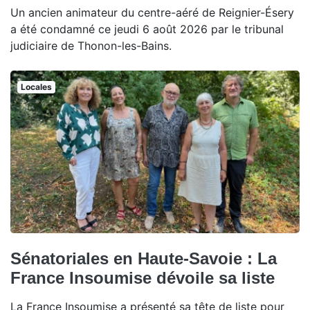
Un ancien animateur du centre-aéré de Reignier-Ésery
a été condamné ce jeudi 6 août 2026 par le tribunal
judiciaire de Thonon-les-Bains.
Locales
Sénatoriales en Haute-Savoie : La
France Insoumise dévoile sa liste
La France Insoumise a présenté sa tête de liste pour