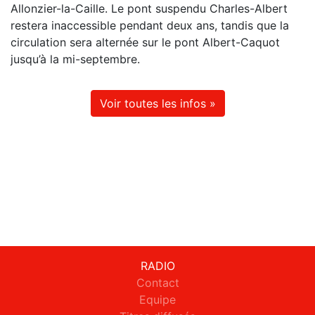
Allonzier-la-Caille. Le pont suspendu Charles-Albert
restera inaccessible pendant deux ans, tandis que la
circulation sera alternée sur le pont Albert-Caquot
jusqu’à la mi-septembre.
Voir toutes les infos »
RADIO
Contact
Equipe