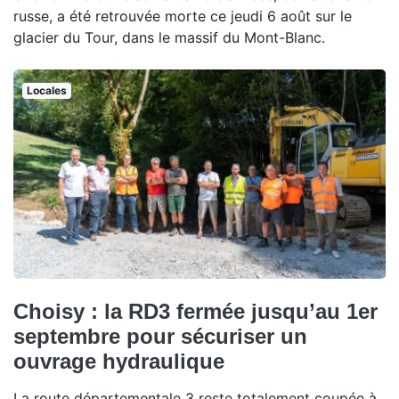
russe, a été retrouvée morte ce jeudi 6 août sur le
glacier du Tour, dans le massif du Mont-Blanc.
Locales
Choisy : la RD3 fermée jusqu’au 1er
septembre pour sécuriser un
ouvrage hydraulique
La route départementale 3 reste totalement coupée à