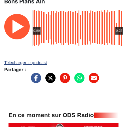
Bons Plans Ain
0:00
0:31
Télécharger le podcast
Partager :
En ce moment sur ODS Radio