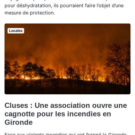
pour déshydratation, ils pourraient faire l’objet d’une
mesure de protection.
Locales
Cluses : Une association ouvre une
cagnotte pour les incendies en
Gironde
Face aux violents incendies qui ont frappé la Gironde