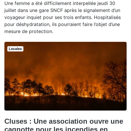
Une femme a été difficilement interpellée jeudi 30
juillet dans une gare SNCF après le signalement d’un
voyageur inquiet pour ses trois enfants. Hospitalisés
pour déshydratation, ils pourraient faire l’objet d’une
mesure de protection.
Locales
Cluses : Une association ouvre une
cagnotte pour les incendies en