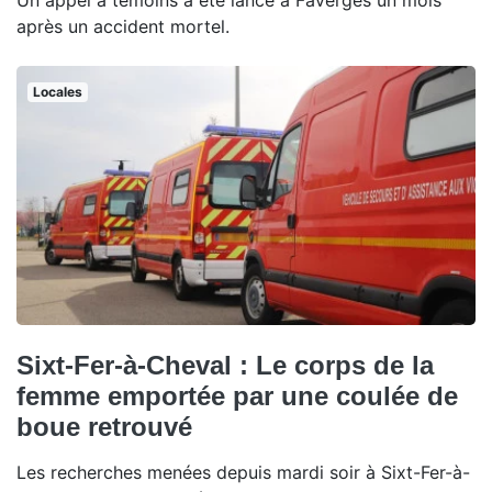
Un appel à témoins a été lancé à Faverges un mois
après un accident mortel.
Locales
Sixt-Fer-à-Cheval : Le corps de la
femme emportée par une coulée de
boue retrouvé
Les recherches menées depuis mardi soir à Sixt-Fer-à-