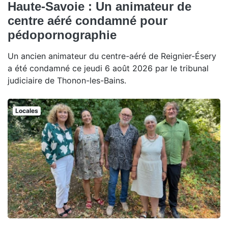
Haute-Savoie : Un animateur de
centre aéré condamné pour
pédopornographie
Un ancien animateur du centre-aéré de Reignier-Ésery
a été condamné ce jeudi 6 août 2026 par le tribunal
judiciaire de Thonon-les-Bains.
Locales