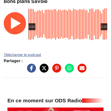
Bons plans Savoie
0:00
0:31
Télécharger le podcast
Partager :
En ce moment sur ODS Radio