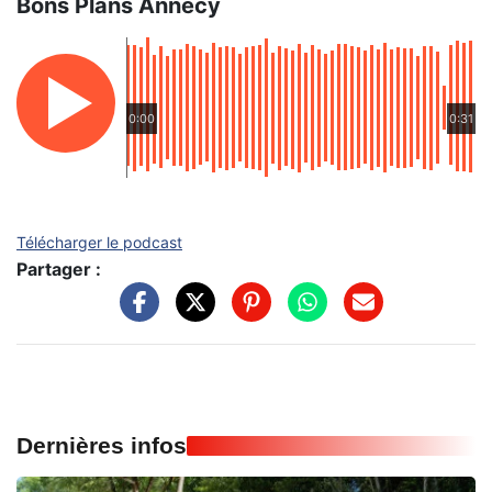
Bons Plans Annecy
0:00
0:31
Télécharger le podcast
Partager :
Dernières infos