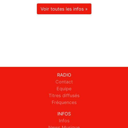
Voir toutes les infos »
RADIO
Contact
Equipe
Titres diffusés
Fréquences
INFOS
Infos
News Musique