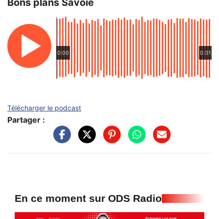
Bons plans Savoie
0:00
0:31
Télécharger le podcast
Partager :
En ce moment sur ODS Radio