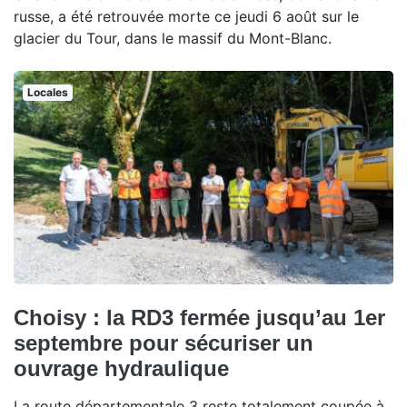
russe, a été retrouvée morte ce jeudi 6 août sur le
glacier du Tour, dans le massif du Mont-Blanc.
Locales
Choisy : la RD3 fermée jusqu’au 1er
septembre pour sécuriser un
ouvrage hydraulique
La route départementale 3 reste totalement coupée à