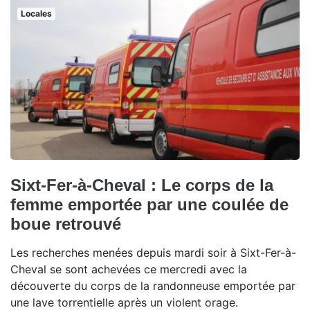
Locales
Sixt-Fer-à-Cheval : Le corps de la
femme emportée par une coulée de
boue retrouvé
Les recherches menées depuis mardi soir à Sixt-Fer-à-
Cheval se sont achevées ce mercredi avec la
découverte du corps de la randonneuse emportée par
une lave torrentielle après un violent orage.