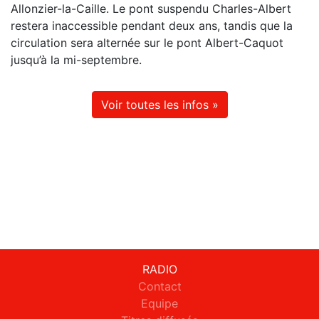
Allonzier-la-Caille. Le pont suspendu Charles-Albert
restera inaccessible pendant deux ans, tandis que la
circulation sera alternée sur le pont Albert-Caquot
jusqu’à la mi-septembre.
Voir toutes les infos »
RADIO
Contact
Equipe