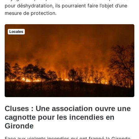
pour déshydratation, ils pourraient faire l’objet d’une
mesure de protection.
Locales
Cluses : Une association ouvre une
cagnotte pour les incendies en
Gironde
Face aux violents incendies qui ont frappé la Gironde