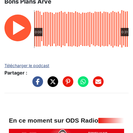
Bons Plans Arve
0:00
0:31
Télécharger le podcast
Partager :
En ce moment sur ODS Radio