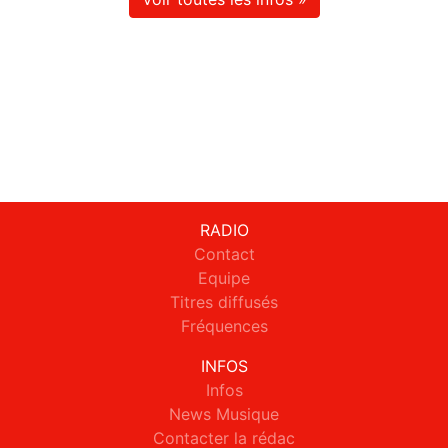
RADIO
Contact
Equipe
Titres diffusés
Fréquences
INFOS
Infos
News Musique
Contacter la rédac