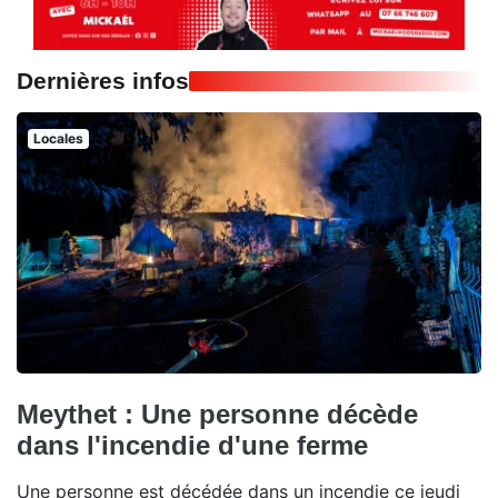
Dernières infos
Locales
Meythet : Une personne décède
dans l'incendie d'une ferme
Une personne est décédée dans un incendie ce jeudi