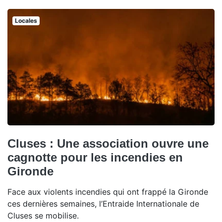
Locales
Cluses : Une association ouvre une
cagnotte pour les incendies en
Gironde
Face aux violents incendies qui ont frappé la Gironde
ces dernières semaines, l’Entraide Internationale de
Cluses se mobilise.