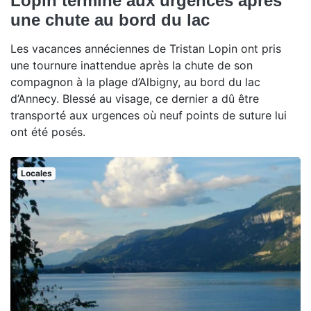
Lopin termine aux urgences après
une chute au bord du lac
Les vacances annéciennes de Tristan Lopin ont pris
une tournure inattendue après la chute de son
compagnon à la plage d’Albigny, au bord du lac
d’Annecy. Blessé au visage, ce dernier a dû être
transporté aux urgences où neuf points de suture lui
ont été posés.
Locales