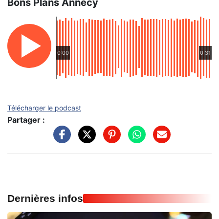
Bons Plans Annecy
0:00
0:31
Télécharger le podcast
Partager :
Dernières infos