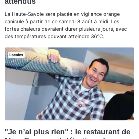
attendus
La Haute-Savoie sera placée en vigilance orange
canicule à partir de ce samedi 8 août à midi. Les
fortes chaleurs devraient durer plusieurs jours, avec
des températures pouvant atteindre 36°C.
Locales
"Je n’ai plus rien" : le restaurant de