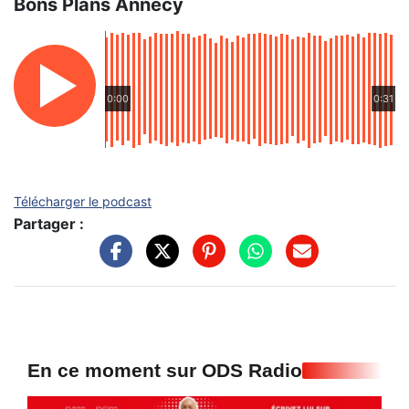
Bons Plans Annecy
0:00
0:31
Télécharger le podcast
Partager :
En ce moment sur ODS Radio