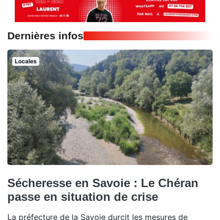
Dernières infos
Locales
Sécheresse en Savoie : Le Chéran
passe en situation de crise
La préfecture de la Savoie durcit les mesures de