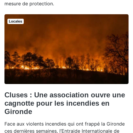
mesure de protection.
Locales
Cluses : Une association ouvre une
cagnotte pour les incendies en
Gironde
Face aux violents incendies qui ont frappé la Gironde
ces dernières semaines, l’Entraide Internationale de