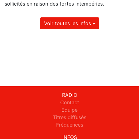
sollicités en raison des fortes intempéries.
Voir toutes les infos »
RADIO
Contact
Equipe
Titres diffusés
Fréquences
INFOS