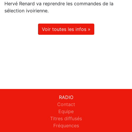
Hervé Renard va reprendre les commandes de la
sélection ivoirienne.
Voir toutes les infos »
RADIO
Contact
Equipe
Titres diffusés
Fréquences