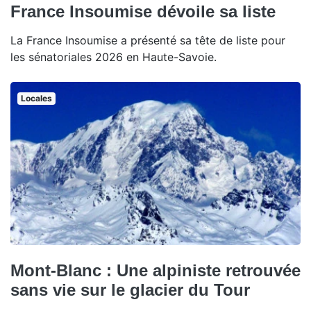
France Insoumise dévoile sa liste
La France Insoumise a présenté sa tête de liste pour
les sénatoriales 2026 en Haute-Savoie.
Locales
Mont-Blanc : Une alpiniste retrouvée
sans vie sur le glacier du Tour