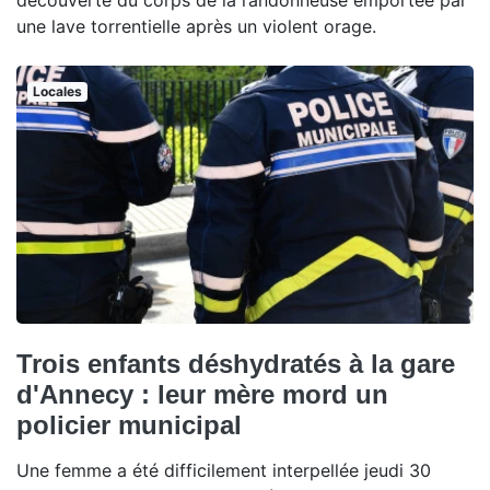
découverte du corps de la randonneuse emportée par
une lave torrentielle après un violent orage.
Locales
Trois enfants déshydratés à la gare
d'Annecy : leur mère mord un
policier municipal
Une femme a été difficilement interpellée jeudi 30