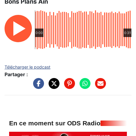
Bons Plans Ain
0:00
0:31
Télécharger le podcast
Partager :
En ce moment sur ODS Radio