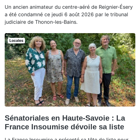
Un ancien animateur du centre-aéré de Reignier-Ésery
a été condamné ce jeudi 6 août 2026 par le tribunal
judiciaire de Thonon-les-Bains.
Locales
Sénatoriales en Haute-Savoie : La
France Insoumise dévoile sa liste
La France Insoumise a présenté sa tête de liste pour