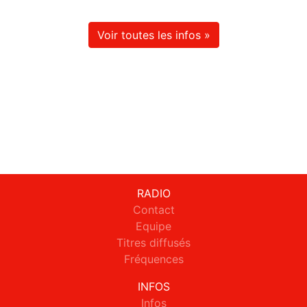
Voir toutes les infos »
RADIO
Contact
Equipe
Titres diffusés
Fréquences
INFOS
Infos