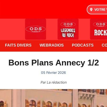
VOTRE 
FAITS DIVERS
WEBRADIOS
PODCASTS
C
Bons Plans Annecy 1/2
05 Février 2026
Par
La rédaction