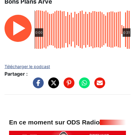
Bons Plans Arve
0:00
0:31
Télécharger le podcast
Partager :
En ce moment sur ODS Radio