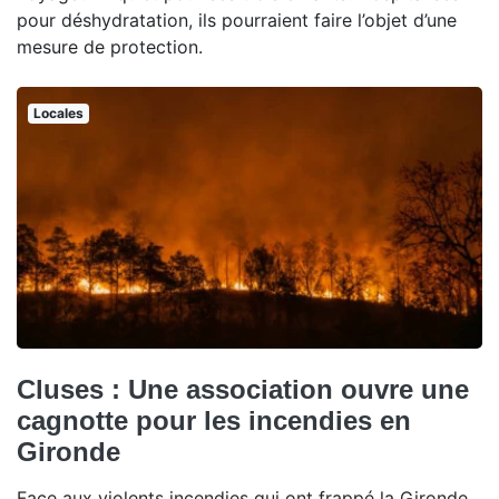
pour déshydratation, ils pourraient faire l’objet d’une
mesure de protection.
Locales
Cluses : Une association ouvre une
cagnotte pour les incendies en
Gironde
Face aux violents incendies qui ont frappé la Gironde