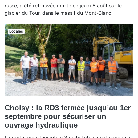
russe, a été retrouvée morte ce jeudi 6 août sur le
glacier du Tour, dans le massif du Mont-Blanc.
Locales
Choisy : la RD3 fermée jusqu’au 1er
septembre pour sécuriser un
ouvrage hydraulique
La route départementale 3 reste totalement coupée à