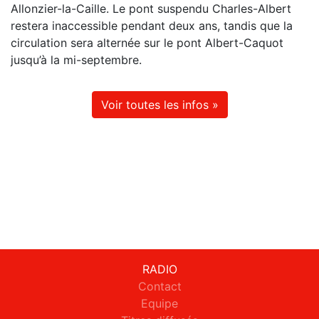
Allonzier-la-Caille. Le pont suspendu Charles-Albert
restera inaccessible pendant deux ans, tandis que la
circulation sera alternée sur le pont Albert-Caquot
jusqu’à la mi-septembre.
Voir toutes les infos »
RADIO
Contact
Equipe