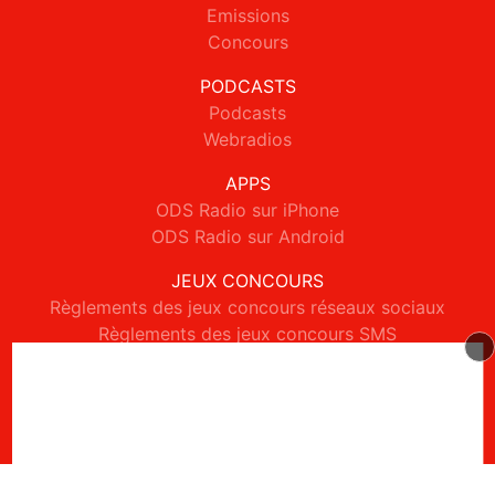
Emissions
Concours
PODCASTS
Podcasts
Webradios
APPS
ODS Radio sur iPhone
ODS Radio sur Android
JEUX CONCOURS
Règlements des jeux concours réseaux sociaux
Règlements des jeux concours SMS
Règlements des jeux concours téléphone et internet