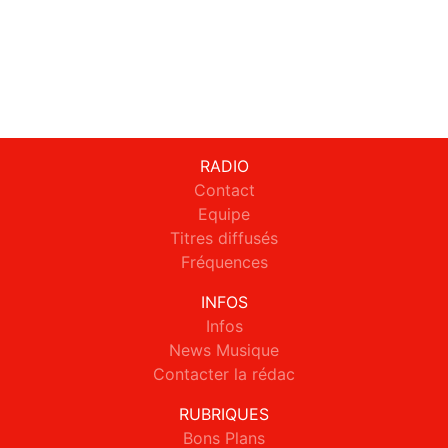
RADIO
Contact
Equipe
Titres diffusés
Fréquences
INFOS
Infos
News Musique
Contacter la rédac
RUBRIQUES
Bons Plans