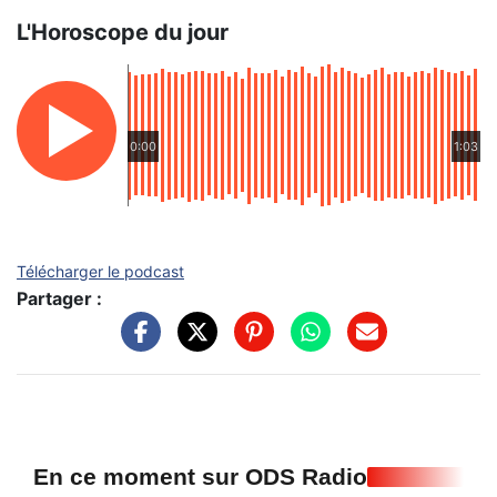
L'Horoscope du jour
0:00
1:03
Télécharger le podcast
Partager :
En ce moment sur ODS Radio