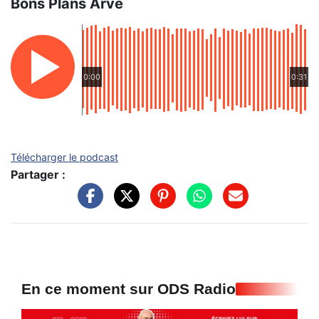
Bons Plans Arve
0:00
0:31
Télécharger le podcast
Partager :
En ce moment sur ODS Radio