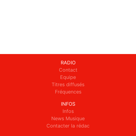
RADIO
Contact
Equipe
Titres diffusés
Fréquences
INFOS
Infos
News Musique
Contacter la rédac