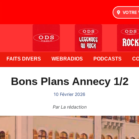
VOTRE 
FAITS DIVERS
WEBRADIOS
PODCASTS
C
Bons Plans Annecy 1/2
10 Février 2026
Par
La rédaction