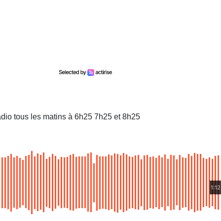
dio tous les matins à 6h25 7h25 et 8h25
1:12