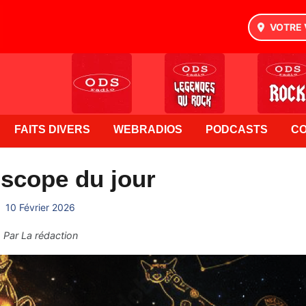
VOTRE 
FAITS DIVERS
WEBRADIOS
PODCASTS
C
scope du jour
10 Février 2026
Par
La rédaction