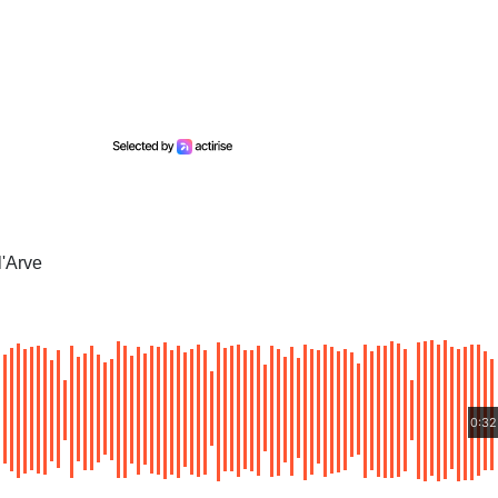
l'Arve
0:32