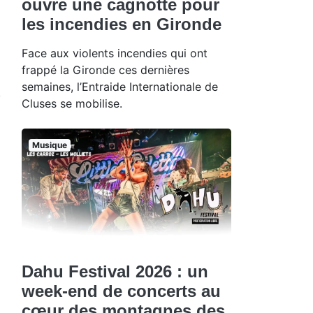
ouvre une cagnotte pour
les incendies en Gironde
Face aux violents incendies qui ont
frappé la Gironde ces dernières
semaines, l’Entraide Internationale de
Cluses se mobilise.
Musique
Dahu Festival 2026 : un
week-end de concerts au
cœur des montagnes des