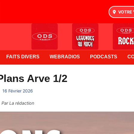
VOTRE 
FAITS DIVERS
WEBRADIOS
PODCASTS
C
lans Arve 1/2
16 Février 2026
Par
La rédaction