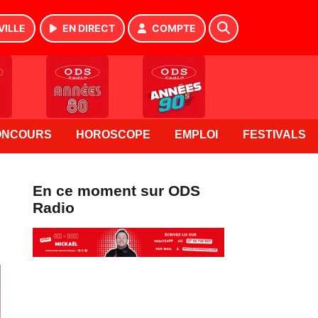
VILLE
EN DIRECT
COMPTE
ONCOURS
HOROSCOPE
EMPLOI
FESTIVALS
En ce moment sur ODS
Radio