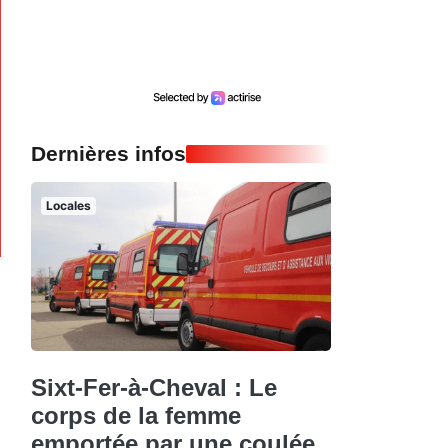
Dernières infos
Locales
Sixt-Fer-à-Cheval : Le
corps de la femme
emportée par une coulée