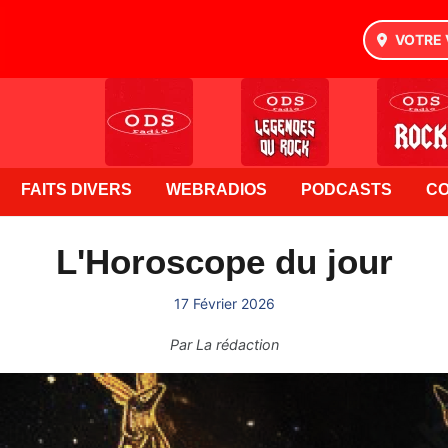
VOTRE 
FAITS DIVERS
WEBRADIOS
PODCASTS
C
L'Horoscope du jour
17 Février 2026
Par
La rédaction