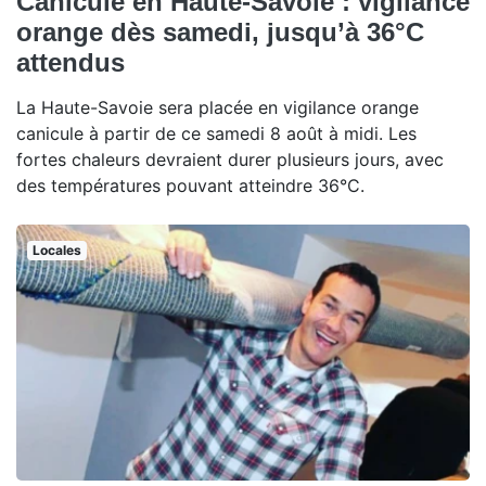
Canicule en Haute-Savoie : vigilance
orange dès samedi, jusqu’à 36°C
attendus
La Haute-Savoie sera placée en vigilance orange
canicule à partir de ce samedi 8 août à midi. Les
fortes chaleurs devraient durer plusieurs jours, avec
des températures pouvant atteindre 36°C.
Locales