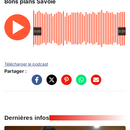
Bons plans Savoie
0:00
0:31
Télécharger le podcast
Partager :
Dernières infos