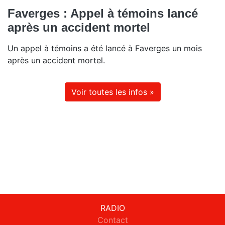
Faverges : Appel à témoins lancé
après un accident mortel
Un appel à témoins a été lancé à Faverges un mois
après un accident mortel.
Voir toutes les infos »
RADIO
Contact