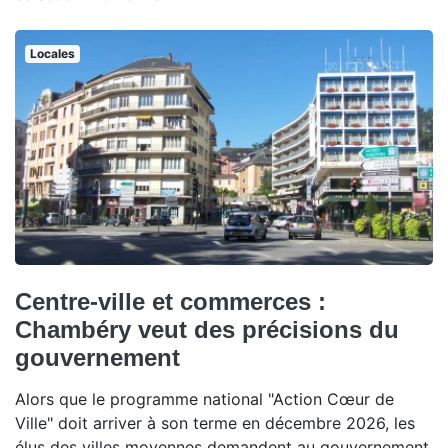
Locales
Centre-ville et commerces :
Chambéry veut des précisions du
gouvernement
Alors que le programme national "Action Cœur de
Ville" doit arriver à son terme en décembre 2026, les
élus des villes moyennes demandent au gouvernement