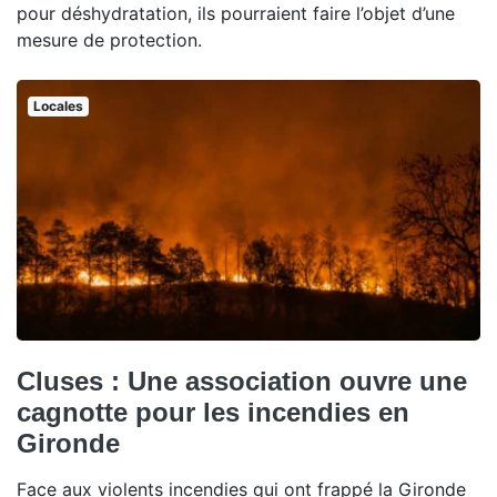
pour déshydratation, ils pourraient faire l’objet d’une
mesure de protection.
Locales
Cluses : Une association ouvre une
cagnotte pour les incendies en
Gironde
Face aux violents incendies qui ont frappé la Gironde