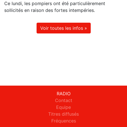
Ce lundi, les pompiers ont été particulièrement
sollicités en raison des fortes intempéries.
Voir toutes les infos »
RADIO
Contact
Equipe
Titres diffusés
Fréquences