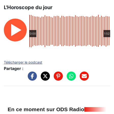
L'Horoscope du jour
0:00
1:52
Télécharger le podcast
Partager :
En ce moment sur ODS Radio