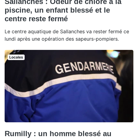
Sallanches : Odeur de chlore à la
piscine, un enfant blessé et le
centre reste fermé
Le centre aquatique de Sallanches va rester fermé ce
lundi après une opération des sapeurs-pompiers.
Locales
Rumilly : un homme blessé au