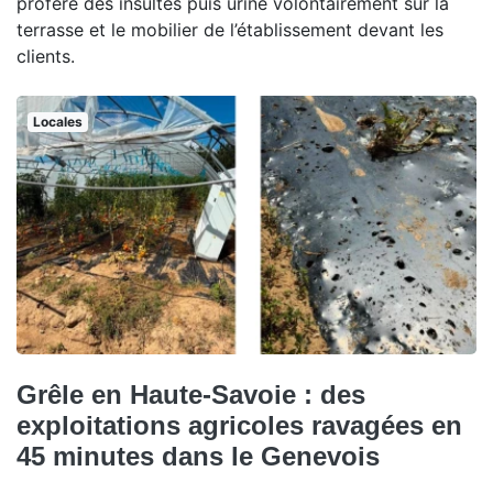
proféré des insultes puis uriné volontairement sur la
terrasse et le mobilier de l’établissement devant les
clients.
Locales
Grêle en Haute-Savoie : des
exploitations agricoles ravagées en
45 minutes dans le Genevois