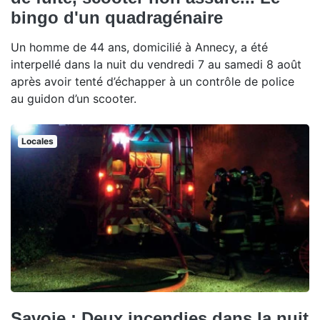
bingo d'un quadragénaire
Un homme de 44 ans, domicilié à Annecy, a été
interpellé dans la nuit du vendredi 7 au samedi 8 août
après avoir tenté d’échapper à un contrôle de police
au guidon d’un scooter.
Locales
Savoie : Deux incendies dans la nuit