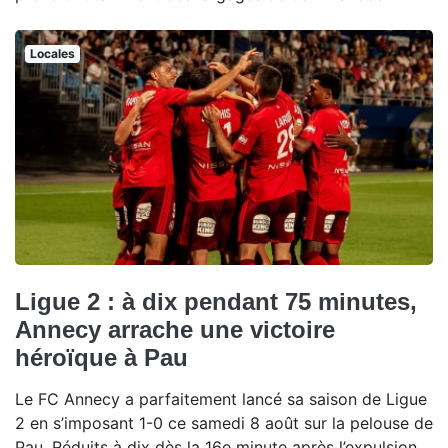
Locales
Ligue 2 : à dix pendant 75 minutes,
Annecy arrache une victoire
héroïque à Pau
Le FC Annecy a parfaitement lancé sa saison de Ligue
2 en s’imposant 1-0 ce samedi 8 août sur la pelouse de
Pau. Réduits à dix dès la 16e minute après l’expulsion