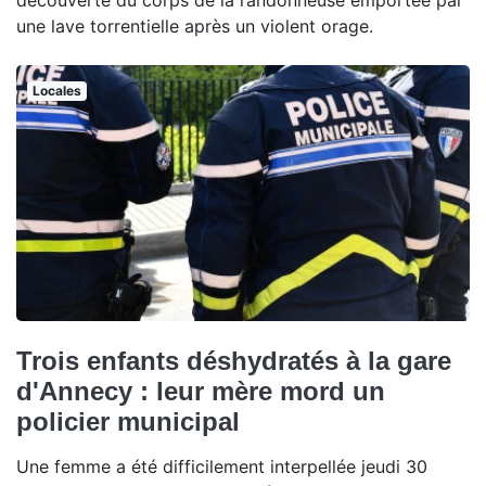
découverte du corps de la randonneuse emportée par
une lave torrentielle après un violent orage.
Locales
Trois enfants déshydratés à la gare
d'Annecy : leur mère mord un
policier municipal
Une femme a été difficilement interpellée jeudi 30