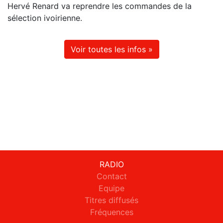
Hervé Renard va reprendre les commandes de la
sélection ivoirienne.
Voir toutes les infos »
RADIO
Contact
Equipe
Titres diffusés
Fréquences