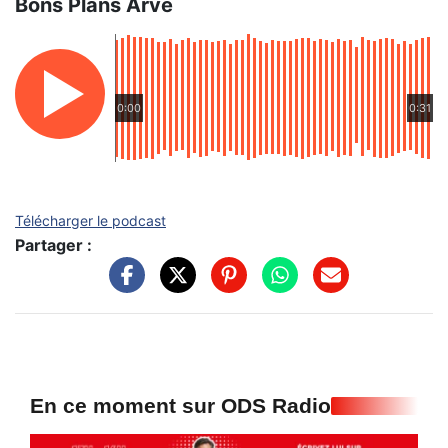
Bons Plans Arve
0:00
0:31
Télécharger le podcast
Partager :
En ce moment sur ODS Radio