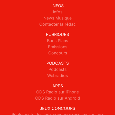
INFOS
Infos
News Musique
Contacter la rédac
RUBRIQUES
Bons Plans
Emissions
Concours
PODCASTS
Podcasts
Webradios
APPS
ODS Radio sur iPhone
ODS Radio sur Android
JEUX CONCOURS
Règlements des jeux concours réseaux sociaux