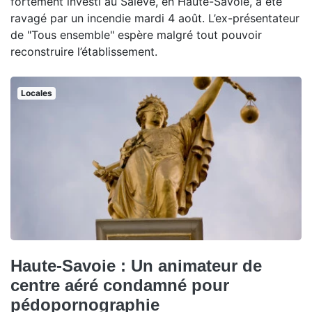
fortement investi au Salève, en Haute-Savoie, a été
ravagé par un incendie mardi 4 août. L’ex-présentateur
de "Tous ensemble" espère malgré tout pouvoir
reconstruire l’établissement.
Locales
Haute-Savoie : Un animateur de
centre aéré condamné pour
pédopornographie