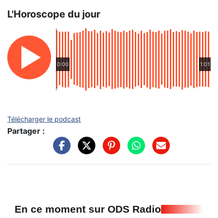
L'Horoscope du jour
0:00
1:01
Télécharger le podcast
Partager :
En ce moment sur ODS Radio