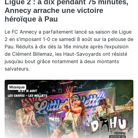
Ligue 2 : à dix pendant 75 minutes,
Annecy arrache une victoire
héroïque à Pau
Le FC Annecy a parfaitement lancé sa saison de Ligue
2 en s’imposant 1-0 ce samedi 8 août sur la pelouse de
Pau. Réduits à dix dès la 16e minute après l’expulsion
de Clément Billemaz, les Haut-Savoyards ont résisté
jusqu’au bout grâce notamment à deux montants
salvateurs.
Musique