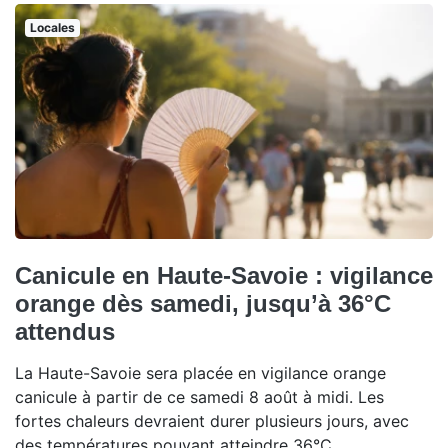
Locales
Canicule en Haute-Savoie : vigilance
orange dès samedi, jusqu’à 36°C
attendus
La Haute-Savoie sera placée en vigilance orange
canicule à partir de ce samedi 8 août à midi. Les
fortes chaleurs devraient durer plusieurs jours, avec
des températures pouvant atteindre 36°C.