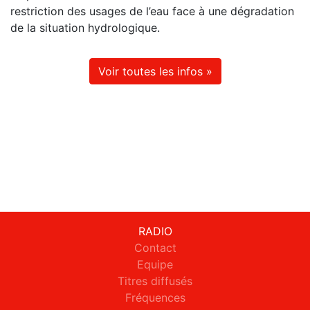
restriction des usages de l’eau face à une dégradation
de la situation hydrologique.
Voir toutes les infos »
RADIO
Contact
Equipe
Titres diffusés
Fréquences