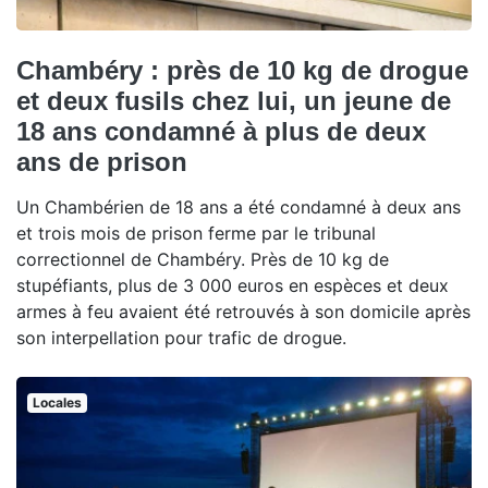
Chambéry : près de 10 kg de drogue
et deux fusils chez lui, un jeune de
18 ans condamné à plus de deux
ans de prison
Un Chambérien de 18 ans a été condamné à deux ans
et trois mois de prison ferme par le tribunal
correctionnel de Chambéry. Près de 10 kg de
stupéfiants, plus de 3 000 euros en espèces et deux
armes à feu avaient été retrouvés à son domicile après
son interpellation pour trafic de drogue.
Locales