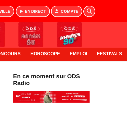
VILLE
EN DIRECT
COMPTE
ONCOURS
HOROSCOPE
EMPLOI
FESTIVALS
En ce moment sur ODS
Radio