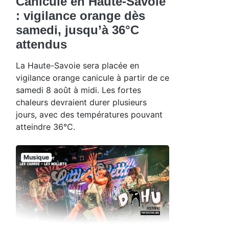
Canicule en Haute-Savoie
: vigilance orange dès
samedi, jusqu’à 36°C
attendus
La Haute-Savoie sera placée en
vigilance orange canicule à partir de ce
samedi 8 août à midi. Les fortes
chaleurs devraient durer plusieurs
jours, avec des températures pouvant
atteindre 36°C.
Musique