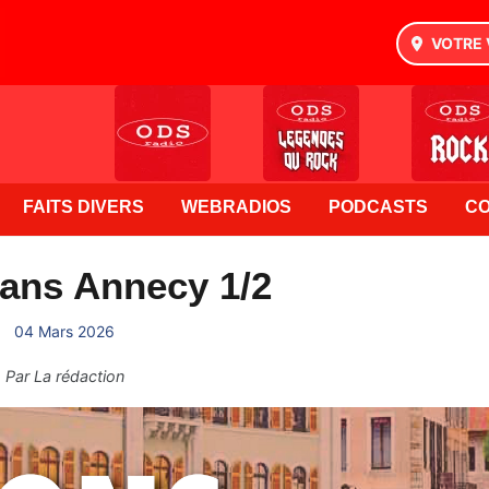
VOTRE 
FAITS DIVERS
WEBRADIOS
PODCASTS
C
ans Annecy 1/2
04 Mars 2026
Par
La rédaction