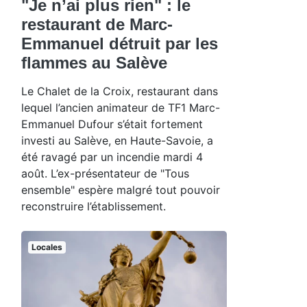
"Je n’ai plus rien" : le
restaurant de Marc-
Emmanuel détruit par les
flammes au Salève
Le Chalet de la Croix, restaurant dans
lequel l’ancien animateur de TF1 Marc-
Emmanuel Dufour s’était fortement
investi au Salève, en Haute-Savoie, a
été ravagé par un incendie mardi 4
août. L’ex-présentateur de "Tous
ensemble" espère malgré tout pouvoir
reconstruire l’établissement.
Locales