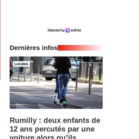
Dernières infos
Locales
Rumilly : deux enfants de
12 ans percutés par une
voiture alors qu’ils