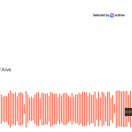
l'Arve
0:31