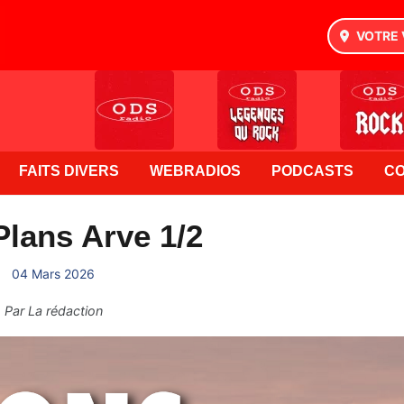
VOTRE 
FAITS DIVERS
WEBRADIOS
PODCASTS
C
lans Arve 1/2
04 Mars 2026
Par
La rédaction