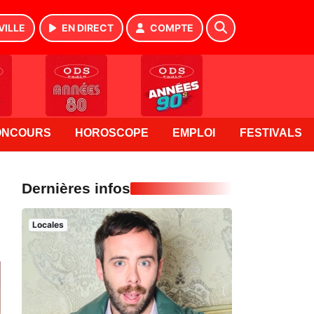
VILLE
EN DIRECT
COMPTE
ONCOURS
HOROSCOPE
EMPLOI
FESTIVALS
Dernières infos
Locales