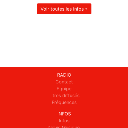
Voir toutes les infos »
RADIO
Contact
Equipe
Titres diffusés
Fréquences
INFOS
Infos
News Musique