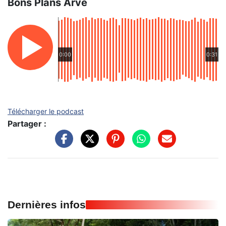
Bons Plans Arve
0:00
0:31
Télécharger le podcast
Partager :
Dernières infos