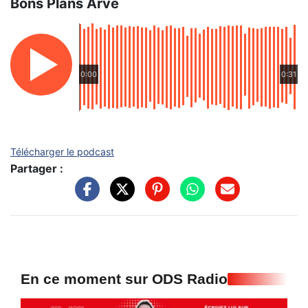
Bons Plans Arve
0:00
0:31
Télécharger le podcast
Partager :
En ce moment sur ODS Radio