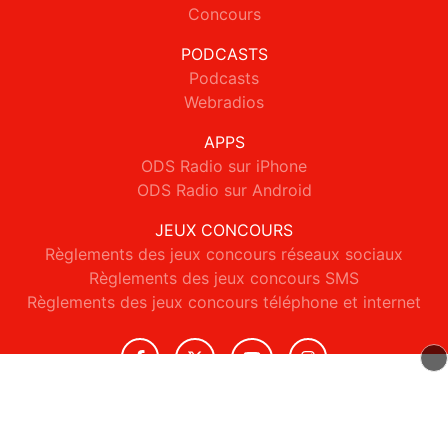
Concours
PODCASTS
Podcasts
Webradios
APPS
ODS Radio sur iPhone
ODS Radio sur Android
JEUX CONCOURS
Règlements des jeux concours réseaux sociaux
Règlements des jeux concours SMS
Règlements des jeux concours téléphone et internet
© 2026 ODS Radio Tous droits réservés.