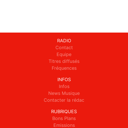
RADIO
Contact
Equipe
Titres diffusés
Fréquences
INFOS
Infos
News Musique
Contacter la rédac
RUBRIQUES
Bons Plans
Emissions