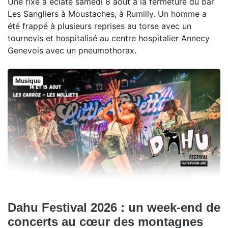
Une rixe a éclaté samedi 8 août à la fermeture du bar
Les Sangliers à Moustaches, à Rumilly. Un homme a
été frappé à plusieurs reprises au torse avec un
tournevis et hospitalisé au centre hospitalier Annecy
Genevois avec un pneumothorax.
Musique
Dahu Festival 2026 : un week-end de
concerts au cœur des montagnes