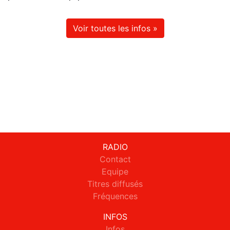
Voir toutes les infos »
RADIO
Contact
Equipe
Titres diffusés
Fréquences
INFOS
Infos