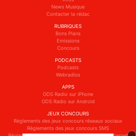
News Musique
Contacter la rédac
RUBRIQUES
Bons Plans
Emissions
Concours
PODCASTS
Podcasts
Webradios
APPS
ODS Radio sur iPhone
ODS Radio sur Android
JEUX CONCOURS
Règlements des jeux concours réseaux sociaux
Règlements des jeux concours SMS
Règlements des jeux concours téléphone et internet