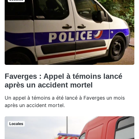
Faverges : Appel à témoins lancé
après un accident mortel
Un appel à témoins a été lancé à Faverges un mois
après un accident mortel.
Locales