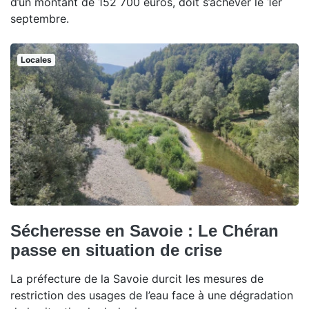
d’un montant de 152 700 euros, doit s’achever le 1er
septembre.
Locales
Sécheresse en Savoie : Le Chéran
passe en situation de crise
La préfecture de la Savoie durcit les mesures de
restriction des usages de l’eau face à une dégradation