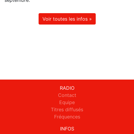
septembre.
Voir toutes les infos »
RADIO
Contact
Equipe
Titres diffusés
Fréquences
INFOS