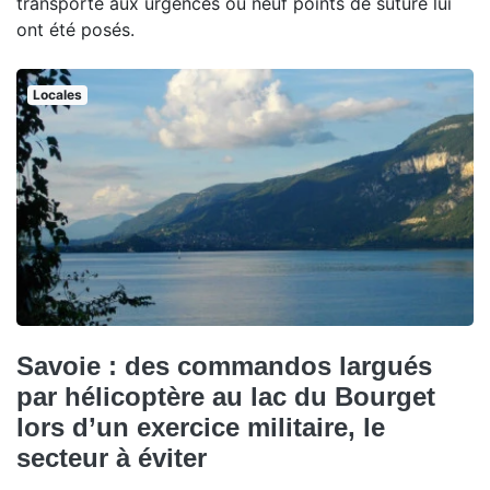
transporté aux urgences où neuf points de suture lui
ont été posés.
Locales
Savoie : des commandos largués
par hélicoptère au lac du Bourget
lors d’un exercice militaire, le
secteur à éviter