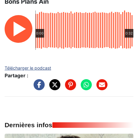
Bons Plans Ain
0:00
0:32
Télécharger le podcast
Partager :
Dernières infos