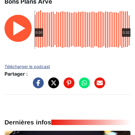
Bons Plans Arve
0:00
0:32
Télécharger le podcast
Partager :
Dernières infos