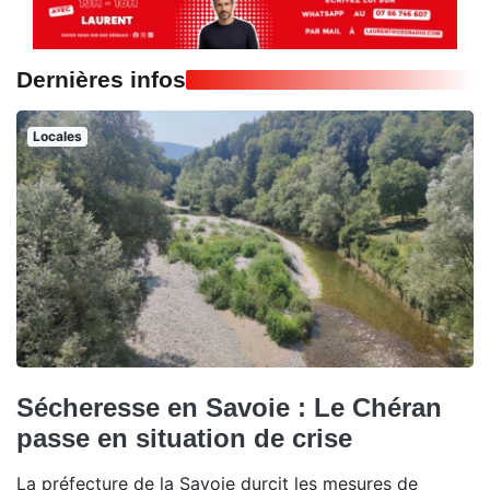
Dernières infos
Locales
Sécheresse en Savoie : Le Chéran
passe en situation de crise
La préfecture de la Savoie durcit les mesures de