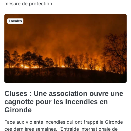
mesure de protection.
Locales
Cluses : Une association ouvre une
cagnotte pour les incendies en
Gironde
Face aux violents incendies qui ont frappé la Gironde
ces dernières semaines, l’Entraide Internationale de