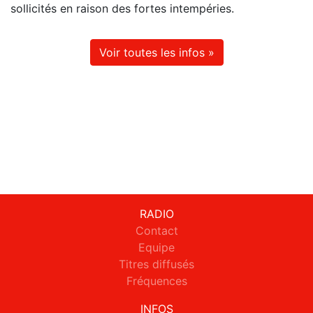
sollicités en raison des fortes intempéries.
Voir toutes les infos »
RADIO
Contact
Equipe
Titres diffusés
Fréquences
INFOS