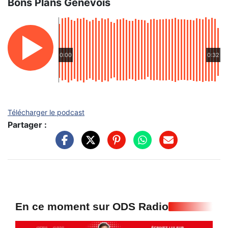
Bons Plans Genevois
0:00
0:32
Télécharger le podcast
Partager :
En ce moment sur ODS Radio