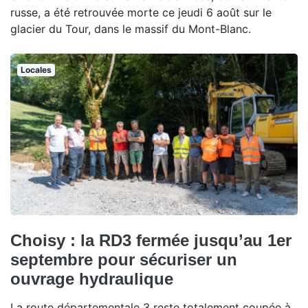
russe, a été retrouvée morte ce jeudi 6 août sur le
glacier du Tour, dans le massif du Mont-Blanc.
Locales
Choisy : la RD3 fermée jusqu’au 1er
septembre pour sécuriser un
ouvrage hydraulique
La route départementale 3 reste totalement coupée à