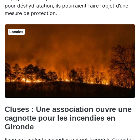
pour déshydratation, ils pourraient faire l’objet d’une
mesure de protection.
Locales
Cluses : Une association ouvre une
cagnotte pour les incendies en
Gironde
Face aux violents incendies qui ont frappé la Gironde