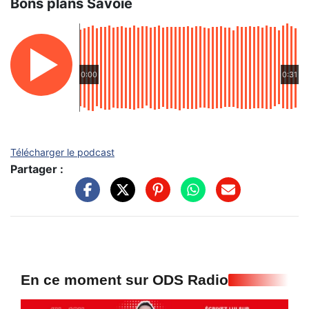
Bons plans Savoie
0:00
0:31
Télécharger le podcast
Partager :
En ce moment sur ODS Radio