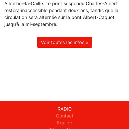
Allonzier-la-Caille. Le pont suspendu Charles-Albert
restera inaccessible pendant deux ans, tandis que la
circulation sera alternée sur le pont Albert-Caquot
jusqu’à la mi-septembre.
Voir toutes les infos »
RADIO
Contact
Equipe