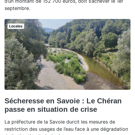
d’un montant de 152 700 euros, doit s’achever le 1er
septembre.
Locales
Sécheresse en Savoie : Le Chéran
passe en situation de crise
La préfecture de la Savoie durcit les mesures de
restriction des usages de l’eau face à une dégradation