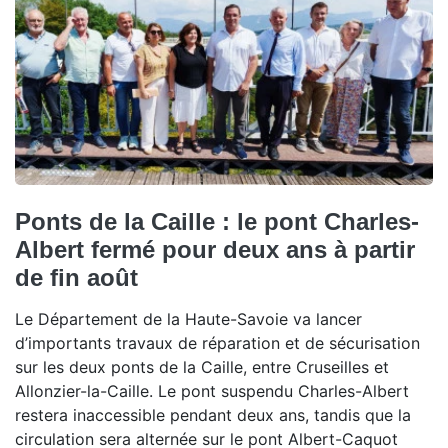
Ponts de la Caille : le pont Charles-
Albert fermé pour deux ans à partir
de fin août
Le Département de la Haute-Savoie va lancer
d’importants travaux de réparation et de sécurisation
sur les deux ponts de la Caille, entre Cruseilles et
Allonzier-la-Caille. Le pont suspendu Charles-Albert
restera inaccessible pendant deux ans, tandis que la
circulation sera alternée sur le pont Albert-Caquot