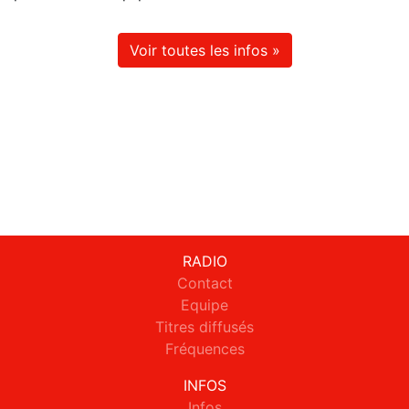
Voir toutes les infos »
RADIO
Contact
Equipe
Titres diffusés
Fréquences
INFOS
Infos