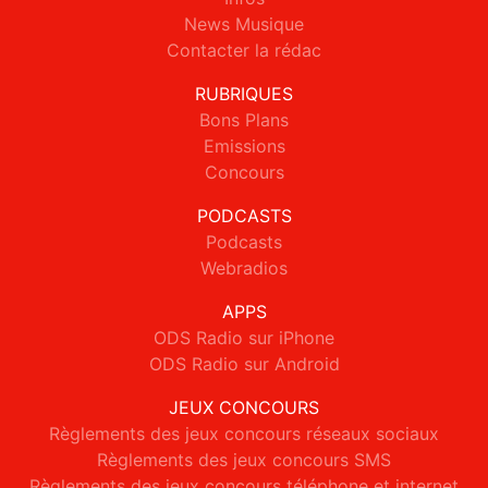
News Musique
Contacter la rédac
RUBRIQUES
Bons Plans
Emissions
Concours
PODCASTS
Podcasts
Webradios
APPS
ODS Radio sur iPhone
ODS Radio sur Android
JEUX CONCOURS
Règlements des jeux concours réseaux sociaux
Règlements des jeux concours SMS
Règlements des jeux concours téléphone et internet