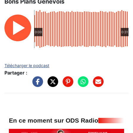
Bons Plans Genevois
0:00
0:31
Télécharger le podcast
Partager :
En ce moment sur ODS Radio