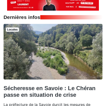
Dernières infos
Locales
Sécheresse en Savoie : Le Chéran
passe en situation de crise
La préfecture de la Savoie durcit les mesures de