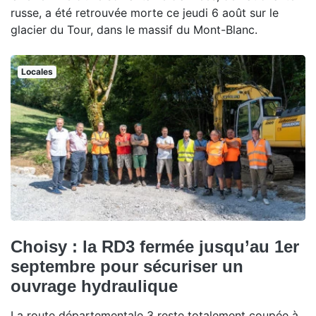
russe, a été retrouvée morte ce jeudi 6 août sur le
glacier du Tour, dans le massif du Mont-Blanc.
Locales
Choisy : la RD3 fermée jusqu’au 1er
septembre pour sécuriser un
ouvrage hydraulique
La route départementale 3 reste totalement coupée à