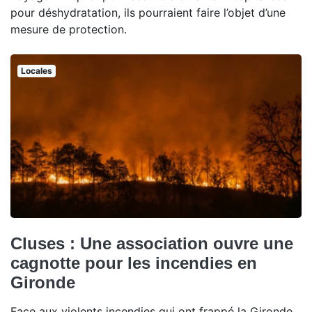
pour déshydratation, ils pourraient faire l’objet d’une
mesure de protection.
Locales
Cluses : Une association ouvre une
cagnotte pour les incendies en
Gironde
Face aux violents incendies qui ont frappé la Gironde