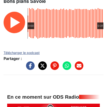
Bons plans Savoie
0:00
0:31
Télécharger le podcast
Partager :
En ce moment sur ODS Radio