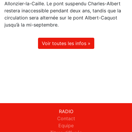
Allonzier-la-Caille. Le pont suspendu Charles-Albert
restera inaccessible pendant deux ans, tandis que la
circulation sera alternée sur le pont Albert-Caquot
jusqu’à la mi-septembre.
Voir toutes les infos »
RADIO
Contact
Equipe