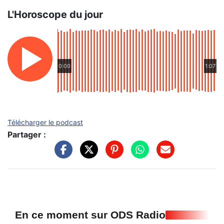
L'Horoscope du jour
0:00
1:07
Télécharger le podcast
Partager :
En ce moment sur ODS Radio