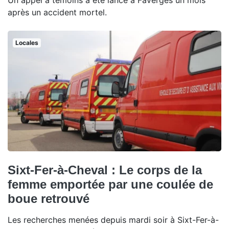
Un appel à témoins a été lancé à Faverges un mois
après un accident mortel.
Locales
Sixt-Fer-à-Cheval : Le corps de la
femme emportée par une coulée de
boue retrouvé
Les recherches menées depuis mardi soir à Sixt-Fer-à-