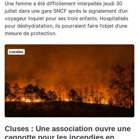
Une femme a été difficilement interpellée jeudi 30
juillet dans une gare SNCF après le signalement d’un
voyageur inquiet pour ses trois enfants. Hospitalisés
pour déshydratation, ils pourraient faire l’objet d’une
mesure de protection.
Locales
Cluses : Une association ouvre une
cagnotte pour les incendies en