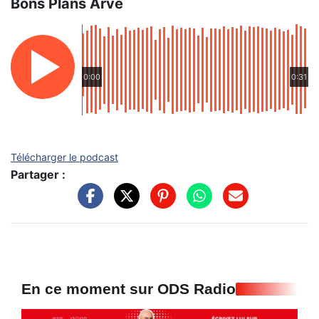
Bons Plans Arve
0:00
0:31
Télécharger le podcast
Partager :
En ce moment sur ODS Radio