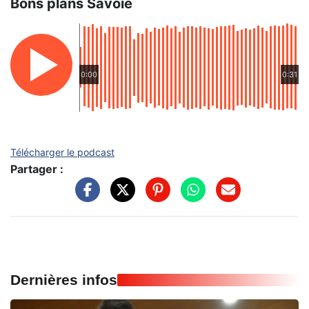
Bons plans Savoie
0:00
0:31
Télécharger le podcast
Partager :
Dernières infos