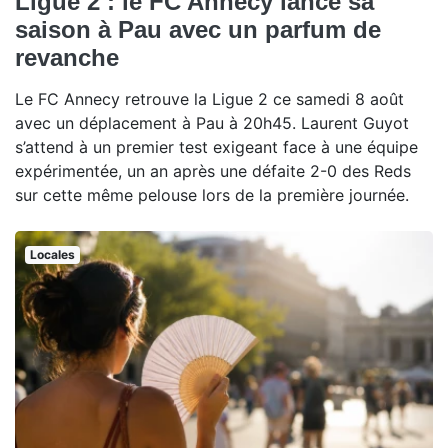
Ligue 2 : le FC Annecy lance sa
saison à Pau avec un parfum de
revanche
Le FC Annecy retrouve la Ligue 2 ce samedi 8 août
avec un déplacement à Pau à 20h45. Laurent Guyot
s’attend à un premier test exigeant face à une équipe
expérimentée, un an après une défaite 2-0 des Reds
sur cette même pelouse lors de la première journée.
Locales