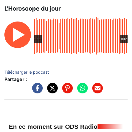
L'Horoscope du jour
0:00
1:02
Télécharger le podcast
Partager :
En ce moment sur ODS Radio