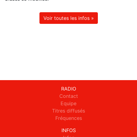
Voir toutes les infos »
RADIO
Contact
Equipe
Titres diffusés
Fréquences
INFOS