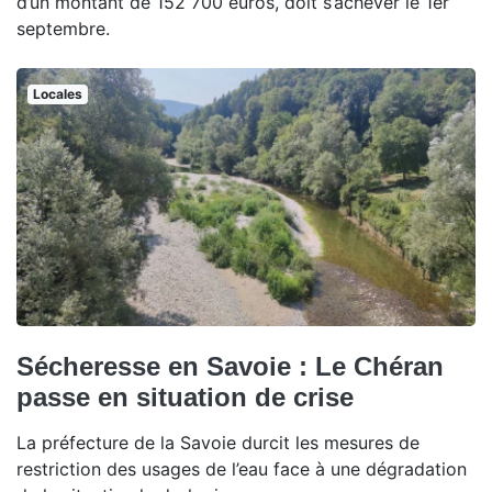
d’un montant de 152 700 euros, doit s’achever le 1er
septembre.
Locales
Sécheresse en Savoie : Le Chéran
passe en situation de crise
La préfecture de la Savoie durcit les mesures de
restriction des usages de l’eau face à une dégradation