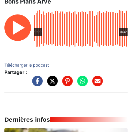
Bons Plans Arve
0:00
0:32
Télécharger le podcast
Partager :
Dernières infos